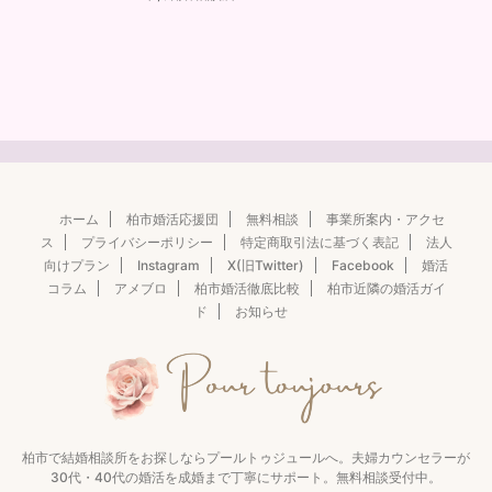
ホーム
柏市婚活応援団
無料相談
事業所案内・アクセ
ス
プライバシーポリシー
特定商取引法に基づく表記
法人
向けプラン
Instagram
X(旧Twitter)
Facebook
婚活
コラム
アメブロ
柏市婚活徹底比較
柏市近隣の婚活ガイ
ド
お知らせ
柏市で結婚相談所をお探しならプールトゥジュールへ。夫婦カウンセラーが
30代・40代の婚活を成婚まで丁寧にサポート。無料相談受付中。