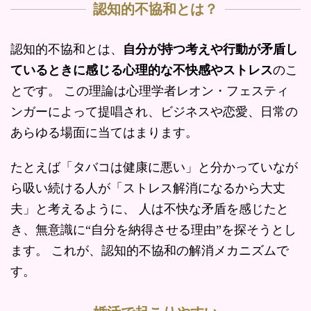
認知的不協和とは？
認知的不協和とは、
自分が持つ考えや行動が矛盾し
ているときに感じる心理的な不快感やストレス
のこ
とです。 この理論は心理学者レオン・フェスティ
ンガーによって提唱され、ビジネスや恋愛、日常の
あらゆる場面に当てはまります。
たとえば「タバコは健康に悪い」と分かっていなが
ら吸い続ける人が「ストレス解消になるから大丈
夫」と考えるように、 人は不快な矛盾を感じたと
き、無意識に“自分を納得させる理由”を探そうとし
ます。 これが、認知的不協和の解消メカニズムで
す。