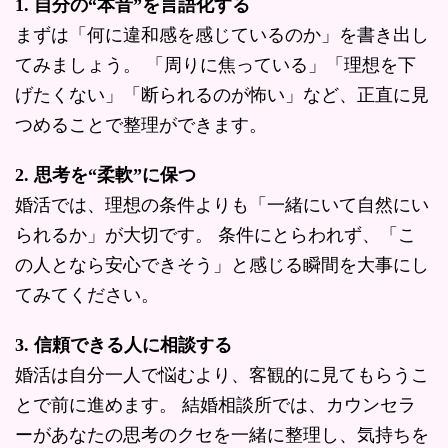
1. 自分の“本音”を言語化する
まずは「何に違和感を感じているのか」を書き出し
てみましょう。 「周りに焦っている」「理想を下
げたくない」「断られるのが怖い」など、正直に見
つめることで整理ができます。
2. 思考を“柔軟”に保つ
婚活では、理想の条件よりも「一緒にいて自然にい
られるか」が大切です。 条件にとらわれず、「こ
の人となら安心できそう」と感じる瞬間を大事にし
てみてください。
3. 信頼できる人に相談する
婚活は自分一人で悩むより、客観的に見てもらうこ
とで前に進めます。 結婚相談所では、カウンセラ
ーがあなたの思考のクセを一緒に整理し、気持ちを