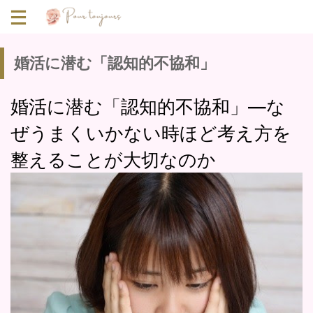
婚活に潜む「認知的不協和」
婚活に潜む「認知的不協和」―な
ぜうまくいかない時ほど考え方を
整えることが大切なのか