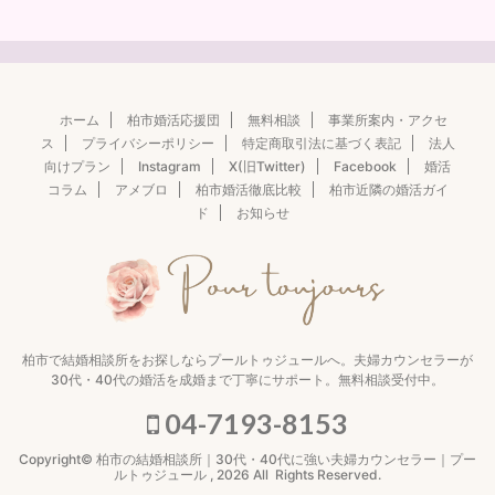
ホーム
柏市婚活応援団
無料相談
事業所案内・アクセ
ス
プライバシーポリシー
特定商取引法に基づく表記
法人
向けプラン
Instagram
X(旧Twitter)
Facebook
婚活
コラム
アメブロ
柏市婚活徹底比較
柏市近隣の婚活ガイ
ド
お知らせ
柏市で結婚相談所をお探しならプールトゥジュールへ。夫婦カウンセラーが
30代・40代の婚活を成婚まで丁寧にサポート。無料相談受付中。
04-7193-8153
Copyright© 柏市の結婚相談所｜30代・40代に強い夫婦カウンセラー｜プー
ルトゥジュール , 2026 All Rights Reserved.