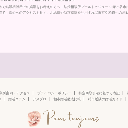
市で結婚相談所での婚活をお考えの方へ｜結婚相談所プールトゥジュール 鎌ヶ谷市は
市で、都心へのアクセスも良く、北総線や新京成線を利用すれば東京や柏市への通勤も便
業所案内・アクセス
プライバシーポリシー
特定商取引法に基づく表記
k
婚活コラム
アメブロ
柏市婚活徹底比較
柏市近隣の婚活ガイド