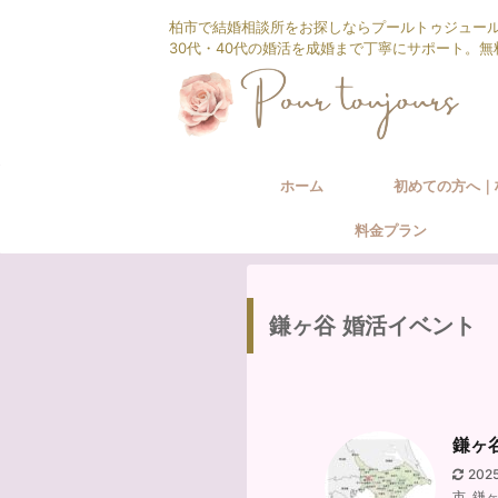
柏市で結婚相談所をお探しならプールトゥジュー
30代・40代の婚活を成婚まで丁寧にサポート。
ホーム
初めての方へ｜
料金プラン
相談所の婚活サ
鎌ヶ谷 婚活イベント
鎌ヶ
202
市
,
鎌ヶ