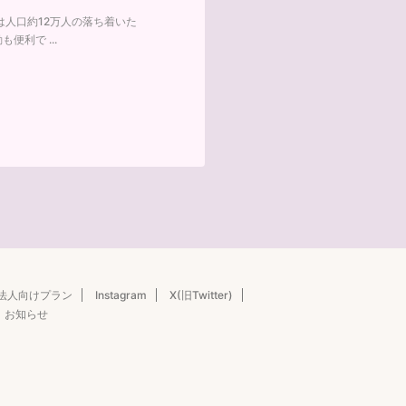
人口約12万人の落ち着いた
利で ...
法人向けプラン
Instagram
X(旧Twitter)
お知らせ