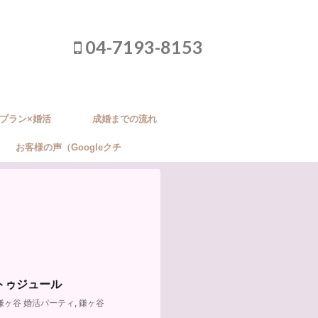
04-7193-8153
プラン×婚活
成婚までの流れ
お客様の声（Googleクチ
コミ）
トゥジュール
鎌ヶ谷 婚活パーティ
,
鎌ヶ谷