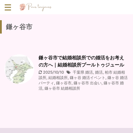
鎌ヶ谷市
鎌ヶ谷市で結婚相談所での婚活をお考え
の方へ｜結婚相談所プールトゥジュール
2025/10/10
千葉県 婚活
,
婚活
,
柏市 結婚相
談所
,
結婚相談所
,
鎌ヶ谷 婚活イベント
,
鎌ヶ谷 婚活
パーティ
,
鎌ヶ谷市
,
鎌ヶ谷市 出会い
,
鎌ヶ谷市 婚
活
,
鎌ヶ谷市 結婚相談所