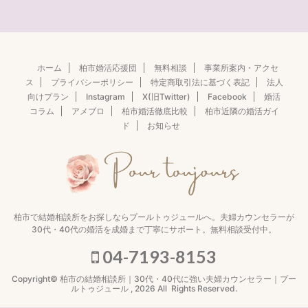
ホーム
柏市婚活応援団
無料相談
事業所案内・アクセ
ス
プライバシーポリシー
特定商取引法に基づく表記
法人
向けプラン
Instagram
X(旧Twitter)
Facebook
婚活
コラム
アメブロ
柏市婚活徹底比較
柏市近隣の婚活ガイ
ド
お知らせ
柏市で結婚相談所をお探しならプールトゥジュールへ。夫婦カウンセラーが
30代・40代の婚活を成婚まで丁寧にサポート。無料相談受付中。
04-7193-8153
Copyright© 柏市の結婚相談所｜30代・40代に強い夫婦カウンセラー｜プー
ルトゥジュール , 2026 All Rights Reserved.