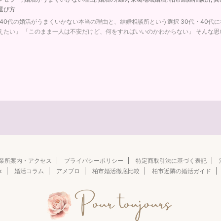
選び方
・40代の婚活がうまくいかない本当の理由と、結婚相談所という選択 30代・40代
えたい」 「このまま一人は不安だけど、何をすればいいのかわからない」 そんな思い .
業所案内・アクセス
プライバシーポリシー
特定商取引法に基づく表記
k
婚活コラム
アメブロ
柏市婚活徹底比較
柏市近隣の婚活ガイド