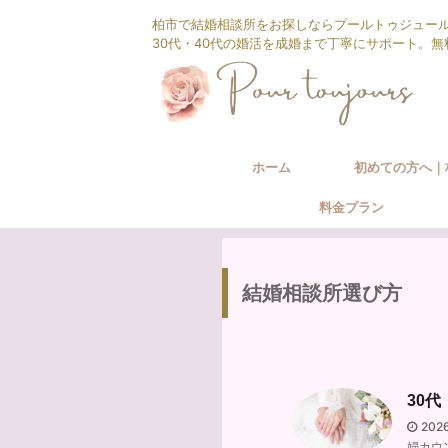
柏市で結婚相談所をお探しならプールトゥジュー
30代・40代の婚活を成婚まで丁寧にサポート。
ホーム
初めての方へ｜
料金プラン
相談所の婚活サ
結婚相談所選び方
30
202
婦カウ