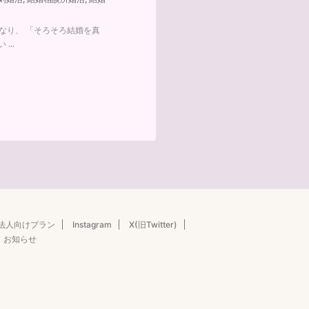
になり、 「そろそろ結婚を真
..
法人向けプラン
Instagram
X(旧Twitter)
お知らせ