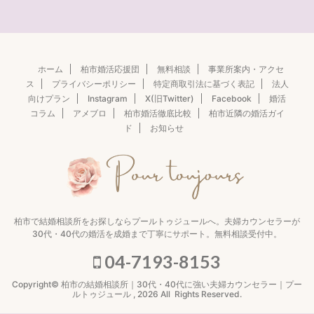
ホーム
柏市婚活応援団
無料相談
事業所案内・アクセ
ス
プライバシーポリシー
特定商取引法に基づく表記
法人
向けプラン
Instagram
X(旧Twitter)
Facebook
婚活
コラム
アメブロ
柏市婚活徹底比較
柏市近隣の婚活ガイ
ド
お知らせ
柏市で結婚相談所をお探しならプールトゥジュールへ。夫婦カウンセラーが
30代・40代の婚活を成婚まで丁寧にサポート。無料相談受付中。
04-7193-8153
Copyright© 柏市の結婚相談所｜30代・40代に強い夫婦カウンセラー｜プー
ルトゥジュール , 2026 All Rights Reserved.