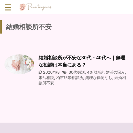
結婚相談所不安
結婚相談所が不安な30代・40代へ｜無理
な勧誘は本当にある？
2026/1/8
30代婚活
,
40代婚活
,
婚活の悩み
,
婚活相談
,
柏市結婚相談所
,
無理な勧誘なし
,
結婚相
談所不安