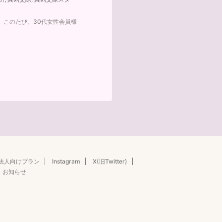
 このたび、30代女性会員様
法人向けプラン
Instagram
X(旧Twitter)
お知らせ