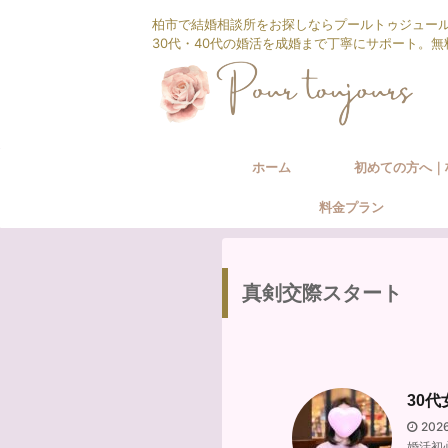
柏市で結婚相談所をお探しならプールトゥジュー
30代・40代の婚活を成婚まで丁寧にサポート。
ホーム
初めての方へ｜
料金プラン
相談所の婚活サ
真剣交際スタート
30
202
婚活初