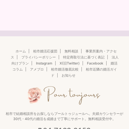
ホーム
柏市婚活応援団
無料相談
事業所案内・アクセ
ス
プライバシーポリシー
特定商取引法に基づく表記
法人
向けプラン
Instagram
X(旧Twitter)
Facebook
婚活
コラム
アメブロ
柏市婚活徹底比較
柏市近隣の婚活ガイ
ド
お知らせ
柏市で結婚相談所をお探しならプールトゥジュールへ。夫婦カウンセラーが
30代・40代の婚活を成婚まで丁寧にサポート。無料相談受付中。