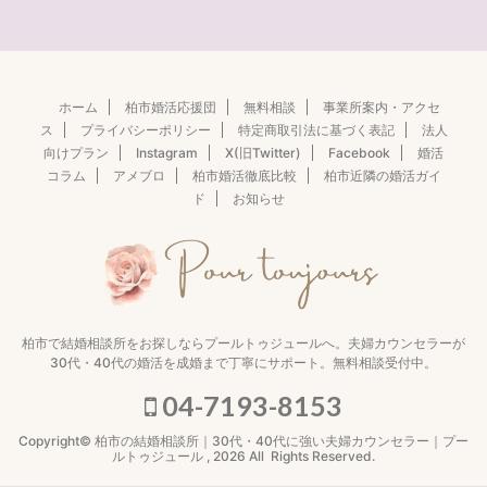
ホーム
柏市婚活応援団
無料相談
事業所案内・アクセ
ス
プライバシーポリシー
特定商取引法に基づく表記
法人
向けプラン
Instagram
X(旧Twitter)
Facebook
婚活
コラム
アメブロ
柏市婚活徹底比較
柏市近隣の婚活ガイ
ド
お知らせ
柏市で結婚相談所をお探しならプールトゥジュールへ。夫婦カウンセラーが
30代・40代の婚活を成婚まで丁寧にサポート。無料相談受付中。
04-7193-8153
Copyright© 柏市の結婚相談所｜30代・40代に強い夫婦カウンセラー｜プー
ルトゥジュール , 2026 All Rights Reserved.