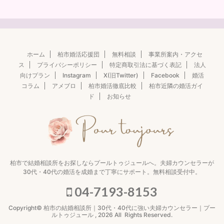
ホーム
柏市婚活応援団
無料相談
事業所案内・アクセ
ス
プライバシーポリシー
特定商取引法に基づく表記
法人
向けプラン
Instagram
X(旧Twitter)
Facebook
婚活
コラム
アメブロ
柏市婚活徹底比較
柏市近隣の婚活ガイ
ド
お知らせ
柏市で結婚相談所をお探しならプールトゥジュールへ。夫婦カウンセラーが
30代・40代の婚活を成婚まで丁寧にサポート。無料相談受付中。
04-7193-8153
Copyright© 柏市の結婚相談所｜30代・40代に強い夫婦カウンセラー｜プー
ルトゥジュール , 2026 All Rights Reserved.