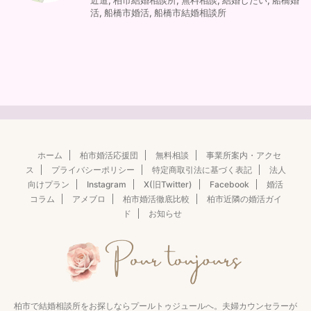
近道
,
柏市結婚相談所
,
無料相談
,
結婚したい
,
船橋婚
活
,
船橋市婚活
,
船橋市結婚相談所
ホーム
柏市婚活応援団
無料相談
事業所案内・アクセ
ス
プライバシーポリシー
特定商取引法に基づく表記
法人
向けプラン
Instagram
X(旧Twitter)
Facebook
婚活
コラム
アメブロ
柏市婚活徹底比較
柏市近隣の婚活ガイ
ド
お知らせ
柏市で結婚相談所をお探しならプールトゥジュールへ。夫婦カウンセラーが