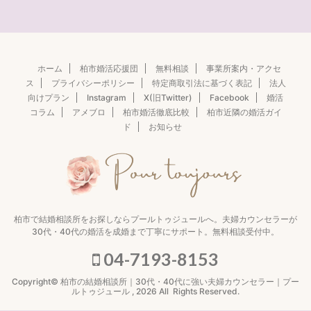
ホーム
柏市婚活応援団
無料相談
事業所案内・アクセ
ス
プライバシーポリシー
特定商取引法に基づく表記
法人
向けプラン
Instagram
X(旧Twitter)
Facebook
婚活
コラム
アメブロ
柏市婚活徹底比較
柏市近隣の婚活ガイ
ド
お知らせ
柏市で結婚相談所をお探しならプールトゥジュールへ。夫婦カウンセラーが
30代・40代の婚活を成婚まで丁寧にサポート。無料相談受付中。
04-7193-8153
Copyright© 柏市の結婚相談所｜30代・40代に強い夫婦カウンセラー｜プー
ルトゥジュール , 2026 All Rights Reserved.