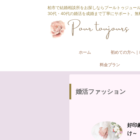
柏市で結婚相談所をお探しならプールトゥジュー
30代・40代の婚活を成婚まで丁寧にサポート。
ホーム
初めての方へ｜
料金プラン
相談所の婚活サ
婚活ファッション
好印
け～