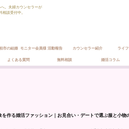
ルへ。夫婦カウンセラーが
無料相談受付中。
柏市の結婚
モニター会員様 活動報告
カウンセラー紹介
ライフ
ポート方針
よくある質問
無料相談
婚活コラム
象を作る婚活ファッション｜お見合い・デートで選ぶ服と小物の