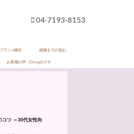
04-7193-8153
プラン×婚活
成婚までの流れ
お客様の声（Googleクチ
コミ）
コツ ～30代女性向