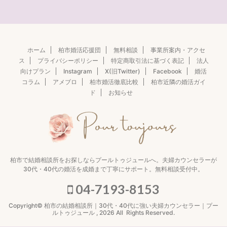
ホーム
柏市婚活応援団
無料相談
事業所案内・アクセ
ス
プライバシーポリシー
特定商取引法に基づく表記
法人
向けプラン
Instagram
X(旧Twitter)
Facebook
婚活
コラム
アメブロ
柏市婚活徹底比較
柏市近隣の婚活ガイ
ド
お知らせ
柏市で結婚相談所をお探しならプールトゥジュールへ。夫婦カウンセラーが
30代・40代の婚活を成婚まで丁寧にサポート。無料相談受付中。
04-7193-8153
Copyright© 柏市の結婚相談所｜30代・40代に強い夫婦カウンセラー｜プー
ルトゥジュール , 2026 All Rights Reserved.