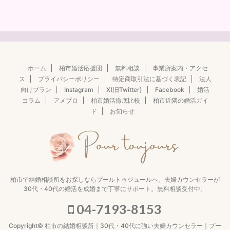
ホーム
柏市婚活応援団
無料相談
事業所案内・アクセ
ス
プライバシーポリシー
特定商取引法に基づく表記
法人
向けプラン
Instagram
X(旧Twitter)
Facebook
婚活
コラム
アメブロ
柏市婚活徹底比較
柏市近隣の婚活ガイ
ド
お知らせ
柏市で結婚相談所をお探しならプールトゥジュールへ。夫婦カウンセラーが
30代・40代の婚活を成婚まで丁寧にサポート。無料相談受付中。
04-7193-8153
Copyright© 柏市の結婚相談所｜30代・40代に強い夫婦カウンセラー｜プー