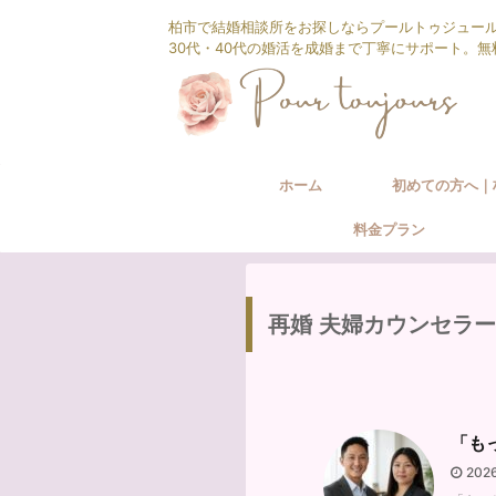
柏市で結婚相談所をお探しならプールトゥジュー
30代・40代の婚活を成婚まで丁寧にサポート。
ホーム
初めての方へ｜
料金プラン
相談所の婚活サ
再婚 夫婦カウンセラー
「も
202