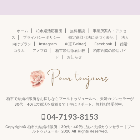
ホーム
柏市婚活応援団
無料相談
事業所案内・アクセ
ス
プライバシーポリシー
特定商取引法に基づく表記
法人
向けプラン
Instagram
X(旧Twitter)
Facebook
婚活
コラム
アメブロ
柏市婚活徹底比較
柏市近隣の婚活ガイ
ド
お知らせ
柏市で結婚相談所をお探しならプールトゥジュールへ。夫婦カウンセラーが
30代・40代の婚活を成婚まで丁寧にサポート。無料相談受付中。
04-7193-8153
Copyright© 柏市の結婚相談所｜30代・40代に強い夫婦カウンセラー｜プー
ルトゥジュール , 2026 All Rights Reserved.