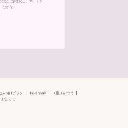
の方法は多様化し、マッチン
かな ...
法人向けプラン
Instagram
X(旧Twitter)
お知らせ