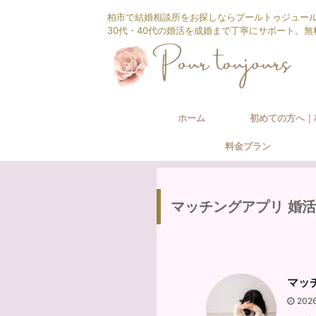
柏市で結婚相談所をお探しならプールトゥジュー
30代・40代の婚活を成婚まで丁寧にサポート。
ホーム
初めての方へ｜
料金プラン
相談所の婚活サ
マッチングアプリ 婚活
マッ
202