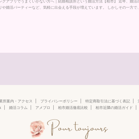
ングアプリでうまくいかない方へ｜結婚相談所という婚活方法【柏市】 近年、婚活
リや婚活パーティーなど、気軽に出会える手段が増えています。 しかしその一方で、 な
業所案内・アクセス
プライバシーポリシー
特定商取引法に基づく表記
k
婚活コラム
アメブロ
柏市婚活徹底比較
柏市近隣の婚活ガイド