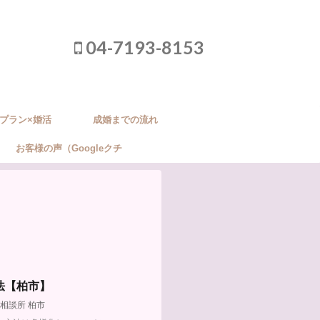
04-7193-8153
プラン×婚活
成婚までの流れ
お客様の声（Googleクチ
コミ）
法【柏市】
相談所 柏市