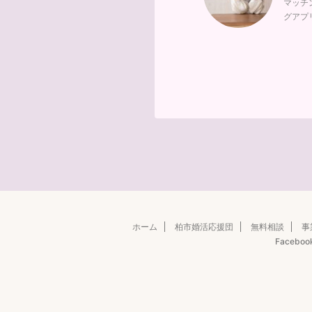
マッチ
グアプ
ホーム
柏市婚活応援団
無料相談
事
Faceboo