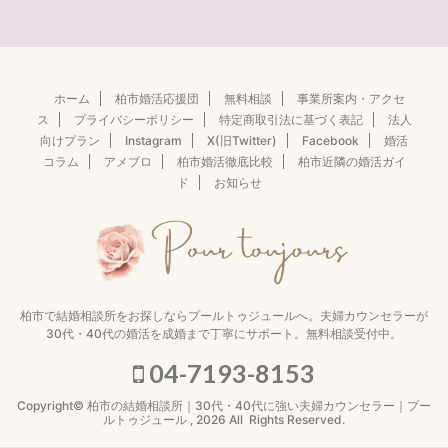
ホーム
柏市婚活応援団
無料相談
事業所案内・アクセ
ス
プライバシーポリシー
特定商取引法に基づく表記
法人
向けプラン
Instagram
X(旧Twitter)
Facebook
婚活
コラム
アメブロ
柏市婚活徹底比較
柏市近隣の婚活ガイ
ド
お知らせ
柏市で結婚相談所をお探しならプールトゥジュールへ。夫婦カウンセラーが
30代・40代の婚活を成婚まで丁寧にサポート。無料相談受付中。
04-7193-8153
Copyright© 柏市の結婚相談所｜30代・40代に強い夫婦カウンセラー｜プー
ルトゥジュール , 2026 All Rights Reserved.