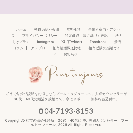
ホーム
柏市婚活応援団
無料相談
事業所案内・アクセ
ス
プライバシーポリシー
特定商取引法に基づく表記
法人
向けプラン
Instagram
X(旧Twitter)
Facebook
婚活
コラム
アメブロ
柏市婚活徹底比較
柏市近隣の婚活ガイ
ド
お知らせ
柏市で結婚相談所をお探しならプールトゥジュールへ。夫婦カウンセラーが
30代・40代の婚活を成婚まで丁寧にサポート。無料相談受付中。
04-7193-8153
Copyright© 柏市の結婚相談所｜30代・40代に強い夫婦カウンセラー｜プー
ルトゥジュール , 2026 All Rights Reserved.