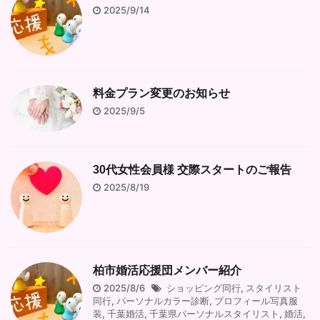
2025/9/14
料金プラン変更のお知らせ
2025/9/5
30代女性会員様 交際スタートのご報告
2025/8/19
柏市婚活応援団メンバー紹介
2025/8/6
ショッピング同行
,
スタイリスト
同行
,
パーソナルカラー診断
,
プロフィール写真服
装
,
千葉婚活
,
千葉県パーソナルスタイリスト
,
婚活
,