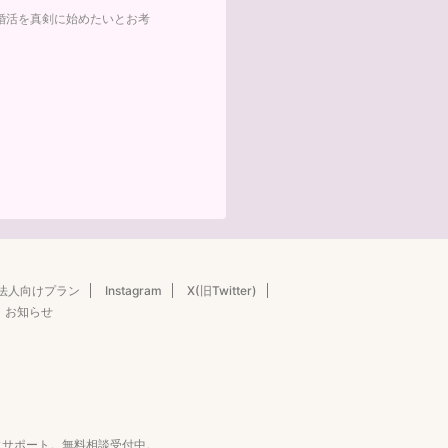
婚活を真剣に始めたいとお考
法人向けプラン
Instagram
X(旧Twitter)
お知らせ
にサポート。無料相談受付中。