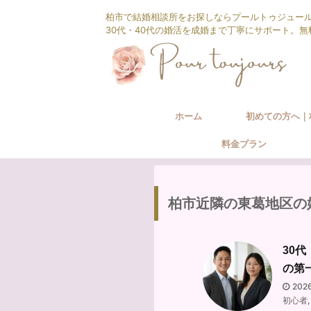
柏市で結婚相談所をお探しならプールトゥジュー
30代・40代の婚活を成婚まで丁寧にサポート。
ホーム
初めての方へ｜
料金プラン
相談所の婚活サ
柏市近隣の東葛地区の
30
の第
202
初心者