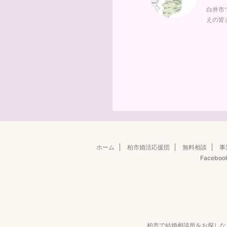
白井市
えの皆
ホーム
柏市婚活応援団
無料相談
事
Faceboo
柏市で結婚相談所をお探しな