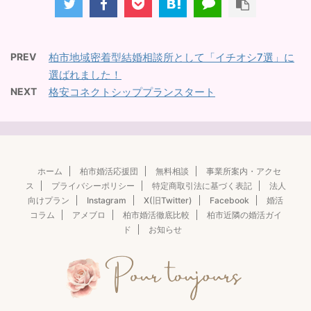
PREV
柏市地域密着型結婚相談所として「イチオシ7選」に
選ばれました！
NEXT
格安コネクトシッププランスタート
ホーム
柏市婚活応援団
無料相談
事業所案内・アクセ
ス
プライバシーポリシー
特定商取引法に基づく表記
法人
向けプラン
Instagram
X(旧Twitter)
Facebook
婚活
コラム
アメブロ
柏市婚活徹底比較
柏市近隣の婚活ガイ
ド
お知らせ