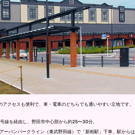
のアクセスも便利で、車・電車のどちらでも通いやすい立地です。
6号線を経由し、野田市中心部から約25〜30分。
アーバンパークライン（東武野田線）で「新柏駅」下車、駅からは