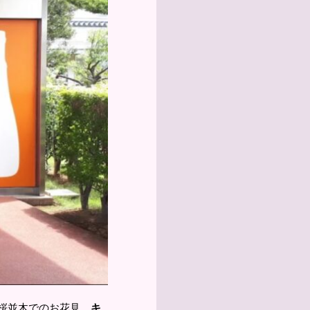
桜並木でのお花見、
キ