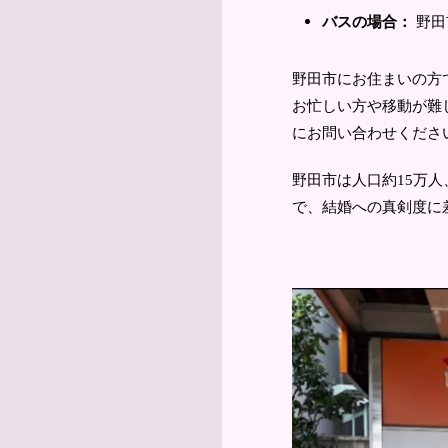
野田
バスの場合：
野田市にお住まいの方
お忙しい方や移動が難
にお問い合わせくださ
野田市は人口約15万
で、結婚への真剣度に