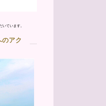
だいています。
へのアク