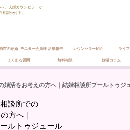
ルへ。夫婦カウンセラーが
無料相談受付中。
柏市の結婚
モニター会員様 活動報告
カウンセラー紹介
ライフ
ポート方針
よくある質問
無料相談
婚活コラム
の婚活をお考えの方へ｜結婚相談所プールトゥジ
婚相談所での
えの方へ｜
プールトゥジュール