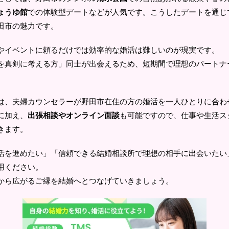
ょうゆ館
での体験型デートなどが人気です。こうしたデートを通じ
田市の魅力です。
やイベントに頼るだけでは効率的な婚活は難しいのが現実です。
を真剣に考える方」同士が出会えるため、短期間で理想のパートナ
は、夫婦カウンセラーが野田市在住の方の婚活を一人ひとりに合わ
に加え、
出張相談やオンライン面談
も可能ですので、仕事や生活ス
きます。
活を進めたい」「信頼できる結婚相談所で理想の相手に出会いたい
用ください。
から広がるご縁を結婚へとつなげていきましょう。