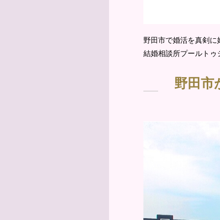
野田市で婚活を真剣に
結婚相談所プールトゥ
野田市