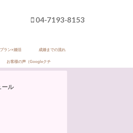
04-7193-8153
プラン×婚活
成婚までの流れ
お客様の声（Googleクチ
コミ）
ュール