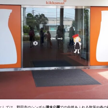
としては、野田市のシンボル
清水公園
での自然あふれる散策や春の