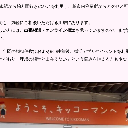
市駅から柏方面行きのバスを利用し、柏市内停留所からアクセス可
でも、気軽にご相談いただける距離にあります。
しい方には、
出張相談・オンライン相談
も承っていますので、まず
い。
人、年間の婚姻件数はおよそ600件前後。婚活アプリやイベントを利
差があり「理想の相手と出会えない」という悩みを抱える方も少な