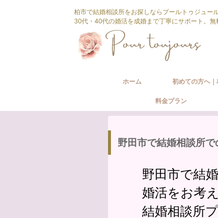
柏市で結婚相談所をお探しならプールトゥジュー
30代・40代の婚活を成婚まで丁寧にサポート。
ホーム
初めての方へ｜
料金プラン
相談所の婚活サ
野田市で結婚相談所で
野田市で結
婚活をお考
結婚相談所