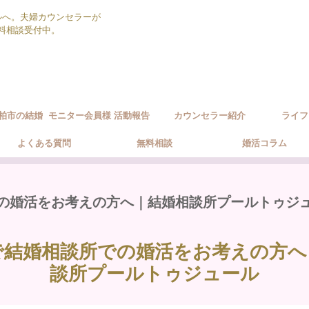
ルへ。夫婦カウンセラーが
無料相談受付中。
柏市の結婚
モニター会員様 活動報告
カウンセラー紹介
ライフ
ポート方針
よくある質問
無料相談
婚活コラム
の婚活をお考えの方へ｜結婚相談所プールトゥジ
で結婚相談所での婚活をお考えの方へ
談所プールトゥジュール