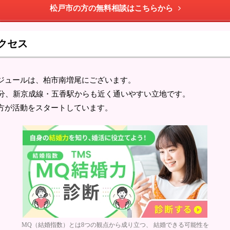
松戸市の方の無料相談はこちらから
クセス
ジュールは、柏市南増尾にございます。
0分、新京成線・五香駅からも近く通いやすい立地です。
方が活動をスタートしています。
MQ（結婚指数）とは8つの観点から成り立つ、 結婚できる可能性を