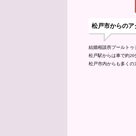
松戸市からのア
結婚相談所プールトゥ
松戸駅からは車で約2
松戸市内からも多くの