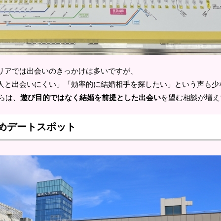
リアでは出会いのきっかけは多いですが、
人と出会いにくい」「効率的に結婚相手を探したい」という声も少
からは、
遊び目的ではなく結婚を前提とした出会い
を望む相談が増え
めデートスポット