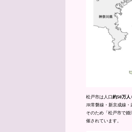
松戸市は人口
約50万人
JR常磐線・新京成線
そのため「松戸市で婚
催されています。