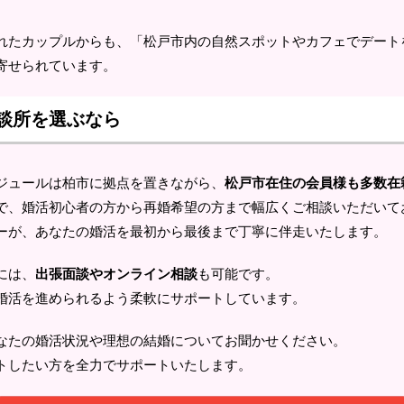
れたカップルからも、「松戸市内の自然スポットやカフェでデート
寄せられています。
談所を選ぶなら
ジュールは柏市に拠点を置きながら、
松戸市在住の会員様も多数在
で、婚活初心者の方から再婚希望の方まで幅広くご相談いただいて
ーが、あなたの婚活を最初から最後まで丁寧に伴走いたします。
には、
出張面談やオンライン相談
も可能です。
婚活を進められるよう柔軟にサポートしています。
なたの婚活状況や理想の結婚についてお聞かせください。
トしたい方を全力でサポートいたします。