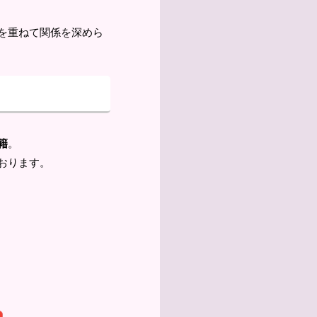
を重ねて関係を深めら
籍
。
おります。