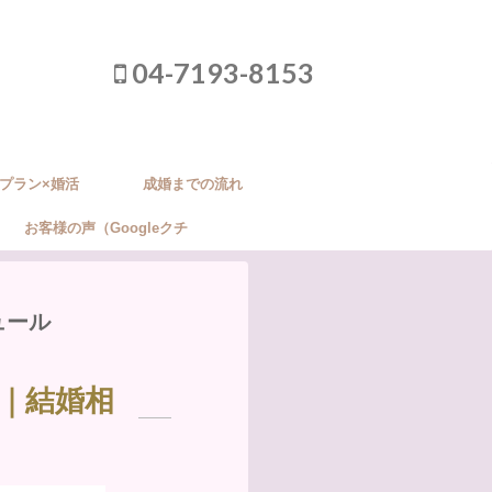
04-7193-8153
プラン×婚活
成婚までの流れ
お客様の声（Googleクチ
コミ）
ュール
｜結婚相